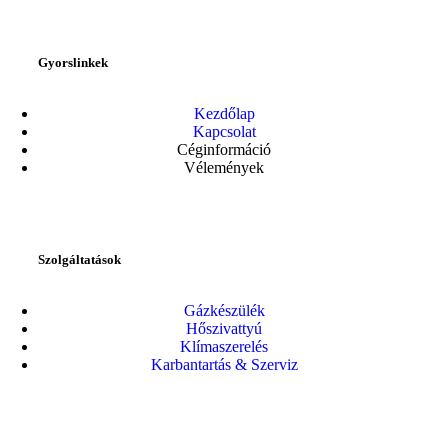
Gyorslinkek
Kezdőlap
Kapcsolat
Céginformáció
Vélemények
Szolgáltatások
Gázkészülék
Hőszivattyú
Klímaszerelés
Karbantartás & Szerviz