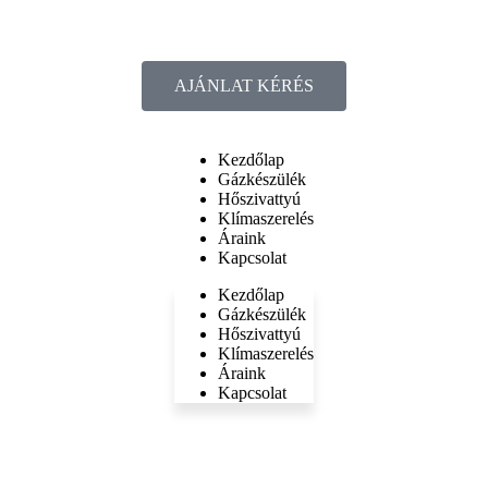
AJÁNLAT KÉRÉS
Kezdőlap
Gázkészülék
Hőszivattyú
Klímaszerelés
Áraink
Kapcsolat
Kezdőlap
Gázkészülék
Hőszivattyú
Klímaszerelés
Áraink
Kapcsolat